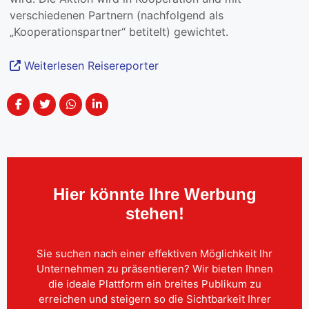
verschiedenen Partnern (nachfolgend als
„Kooperationspartner“ betitelt) gewichtet.
Weiterlesen Reisereporter
Hier könnte Ihre Werbung
stehen!
Sie suchen nach einer effektiven Möglichkeit Ihr
Unternehmen zu präsentieren? Wir bieten Ihnen
die ideale Plattform ein breites Publikum zu
erreichen und steigern so die Sichtbarkeit Ihrer