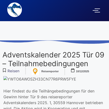
Adventskalender 2025 Tür 09
– Teilnahmebedingungen
Reisen
Reisereporter
10/12/2025
Hier findest du die Teilhängebedingungen für den
Gewinn hinter Tür 9 des reisereporter
Adventskalenders 2025. 1, 30559 Hannover betrieben
wird. Die Aktion wird in Kooperation und mit