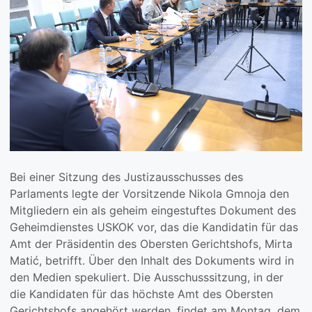
Bei einer Sitzung des Justizausschusses des
Parlaments legte der Vorsitzende Nikola Gmnoja den
Mitgliedern ein als geheim eingestuftes Dokument des
Geheimdienstes USKOK vor, das die Kandidatin für das
Amt der Präsidentin des Obersten Gerichtshofs, Mirta
Matić, betrifft. Über den Inhalt des Dokuments wird in
den Medien spekuliert. Die Ausschusssitzung, in der
die Kandidaten für das höchste Amt des Obersten
Gerichtshofs angehört werden, findet am Montag, dem