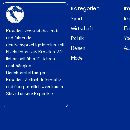
Kategorien
Im
Sport
Im
Wirtschaft
Fe
Kroatien News ist das erste
und führende
Politik
Ya
deutschsprachige Medium mit
Reisen
Au
Nachrichten aus Kroatien. Wir
Mode
liefern seit über 12 Jahren
unabhängige
Berichterstattung aus
Kroatien. Zeitnah, informativ
und überparteilich – vertrauen
Sie auf unsere Expertise.