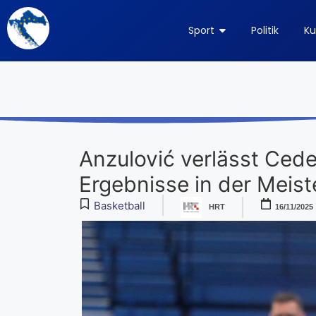
Sport
Politik
Ku
Anzulović verlässt Cede
Ergebnisse in der Meis
Basketball
HRT
16/11/2025