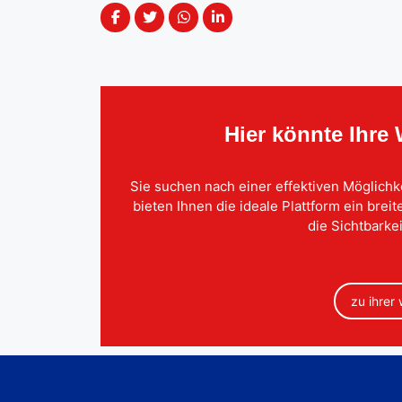
Hier könnte Ihre
Sie suchen nach einer effektiven Möglichk
bieten Ihnen die ideale Plattform ein brei
die Sichtbarkei
zu ihrer