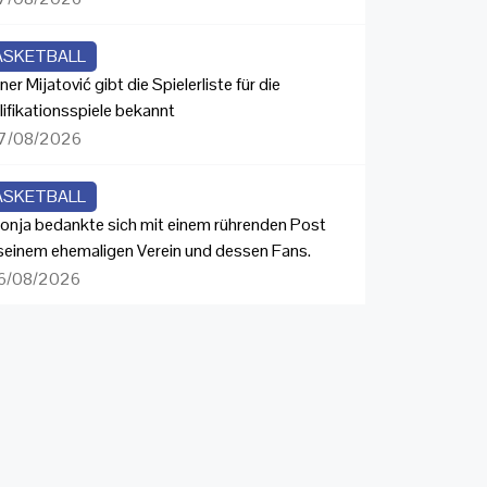
ASKETBALL
ner Mijatović gibt die Spielerliste für die
lifikationsspiele bekannt
7/08/2026
ASKETBALL
onja bedankte sich mit einem rührenden Post
 seinem ehemaligen Verein und dessen Fans.
6/08/2026