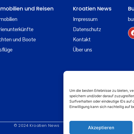
mobilien und Reisen
Kroatien News
Bu
mobilien
Impressum
bu
rienunterkünfte
Datenschutz
chten und Boote
Kontakt
sflüge
Über uns
Um die besten Erlebnisse zu bieten, 
speichern und/oder darauf zuzugreife
Surfverhalten oder eindeutige IDs auf 
Einwilligung kann sich nachteilig auf
© 2024 Kroatien News
Akzeptieren