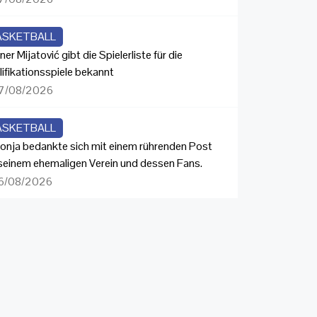
ASKETBALL
ner Mijatović gibt die Spielerliste für die
lifikationsspiele bekannt
7/08/2026
ASKETBALL
onja bedankte sich mit einem rührenden Post
 seinem ehemaligen Verein und dessen Fans.
6/08/2026