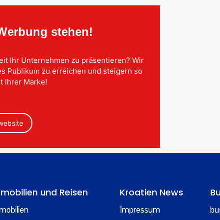
 Werbung stehen!
eit Ihr Unternehmen zu präsentieren? Wir
tes Publikum zu erreichen und steigern so
t Ihrer Marke!
 website
mobilien und Reisen
Kroatien News
Bu
mobilien
Impressum
bu