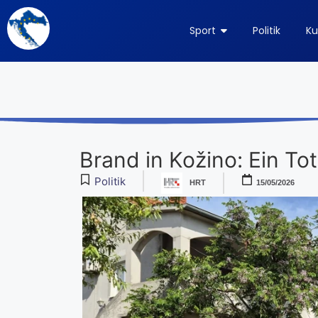
Sport
Politik
Ku
Brand in Kožino: Ein Tot
Politik
HRT
15/05/2026