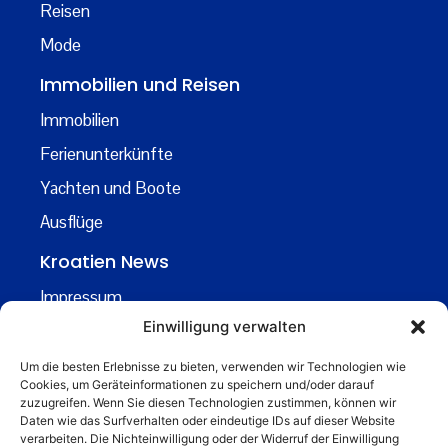
Reisen
Mode
Immobilien und Reisen
Immobilien
Ferienunterkünfte
Yachten und Boote
Ausflüge
Kroatien News
Impressum
Einwilligung verwalten
Datenschutz
Kontakt
Um die besten Erlebnisse zu bieten, verwenden wir Technologien wie
Cookies, um Geräteinformationen zu speichern und/oder darauf
Über uns
zuzugreifen. Wenn Sie diesen Technologien zustimmen, können wir
Daten wie das Surfverhalten oder eindeutige IDs auf dieser Website
Business
verarbeiten. Die Nichteinwilligung oder der Widerruf der Einwilligung