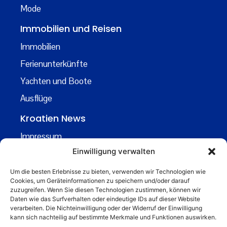
Mode
Immobilien und Reisen
Immobilien
Ferienunterkünfte
Yachten und Boote
Ausflüge
Kroatien News
Impressum
Einwilligung verwalten
Datenschutz
Kontakt
Um die besten Erlebnisse zu bieten, verwenden wir Technologien wie
Cookies, um Geräteinformationen zu speichern und/oder darauf
Über uns
zuzugreifen. Wenn Sie diesen Technologien zustimmen, können wir
Daten wie das Surfverhalten oder eindeutige IDs auf dieser Website
Business
verarbeiten. Die Nichteinwilligung oder der Widerruf der Einwilligung
kann sich nachteilig auf bestimmte Merkmale und Funktionen auswirken.
business@kroatiennews.de