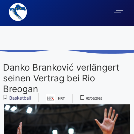
Danko Branković verlängert
seinen Vertrag bei Rio
Breogan
Basketball
HRT
02/06/2026