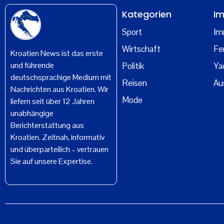
Kategorien
Im
Sport
Im
Wirtschaft
Fe
Kroatien News ist das erste
und führende
Politik
Ya
deutschsprachige Medium mit
Reisen
Au
Nachrichten aus Kroatien. Wir
Mode
liefern seit über 12 Jahren
unabhängige
Berichterstattung aus
Kroatien. Zeitnah, informativ
und überparteilich – vertrauen
Sie auf unsere Expertise.