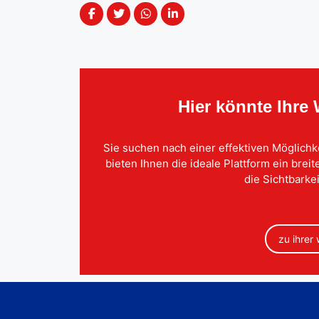
Hier könnte Ihre
Sie suchen nach einer effektiven Möglichk
bieten Ihnen die ideale Plattform ein brei
die Sichtbarkei
zu ihrer