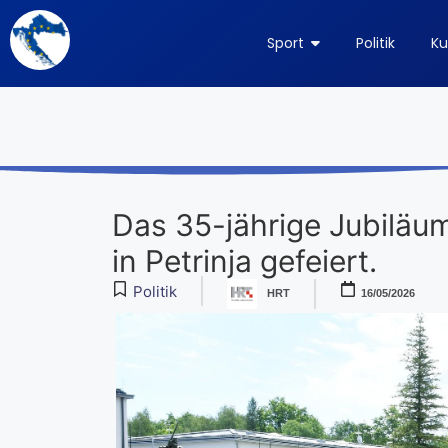
Sport
Politik
Ku
Das 35-jährige Jubiläu
in Petrinja gefeiert.
Politik
HRT
16/05/2026