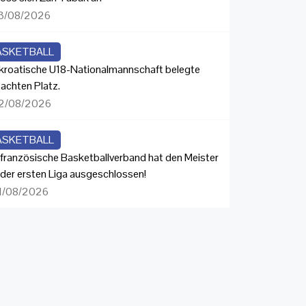
3/08/2026
ASKETBALL
 kroatische U18-Nationalmannschaft belegte
 achten Platz.
2/08/2026
ASKETBALL
 französische Basketballverband hat den Meister
 der ersten Liga ausgeschlossen!
1/08/2026