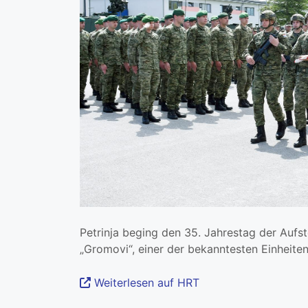
Petrinja beging den 35. Jahrestag der Aufs
„Gromovi“, einer der bekanntesten Einheite
Weiterlesen auf HRT