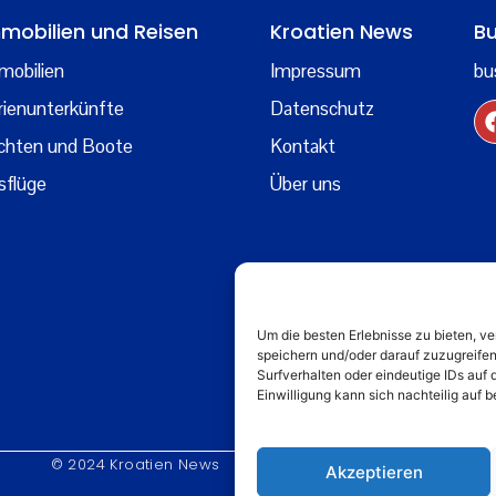
mobilien und Reisen
Kroatien News
Bu
mobilien
Impressum
bu
rienunterkünfte
Datenschutz
chten und Boote
Kontakt
sflüge
Über uns
Um die besten Erlebnisse zu bieten, 
speichern und/oder darauf zuzugreife
Surfverhalten oder eindeutige IDs auf 
Einwilligung kann sich nachteilig auf
© 2024 Kroatien News
Akzeptieren