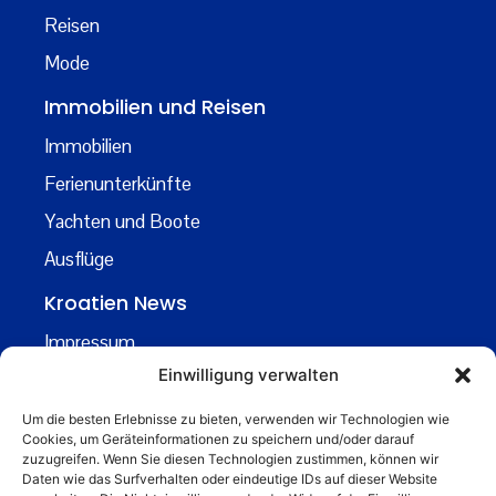
Reisen
Mode
Immobilien und Reisen
Immobilien
Ferienunterkünfte
Yachten und Boote
Ausflüge
Kroatien News
Impressum
Einwilligung verwalten
Datenschutz
Kontakt
Um die besten Erlebnisse zu bieten, verwenden wir Technologien wie
Cookies, um Geräteinformationen zu speichern und/oder darauf
Über uns
zuzugreifen. Wenn Sie diesen Technologien zustimmen, können wir
Daten wie das Surfverhalten oder eindeutige IDs auf dieser Website