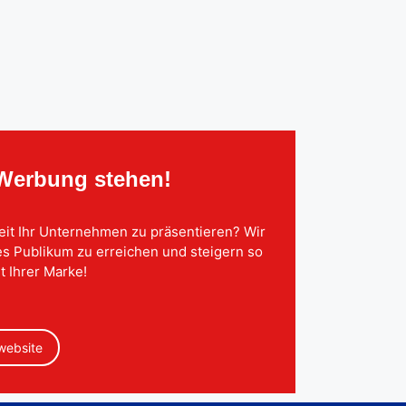
 Werbung stehen!
eit Ihr Unternehmen zu präsentieren? Wir
tes Publikum zu erreichen und steigern so
t Ihrer Marke!
 website