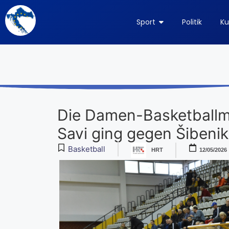
Sport
Politik
Ku
Die Damen-Basketballm
Savi ging gegen Šibenik
Basketball
HRT
12/05/2026