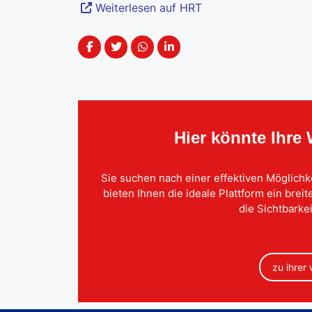
Weiterlesen auf HRT
Hier könnte Ihre
Sie suchen nach einer effektiven Möglichk
bieten Ihnen die ideale Plattform ein brei
die Sichtbarkei
zu ihrer