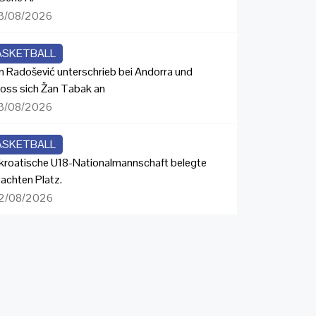
3/08/2026
ASKETBALL
n Radošević unterschrieb bei Andorra und
loss sich Žan Tabak an
3/08/2026
ASKETBALL
 kroatische U18-Nationalmannschaft belegte
 achten Platz.
2/08/2026