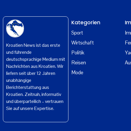
Kategorien
Im
Sport
Im
Wirtschaft
Fe
Kroatien News ist das erste
und führende
Politik
Ya
deutschsprachige Medium mit
Reisen
Au
Nachrichten aus Kroatien. Wir
Mode
liefern seit über 12 Jahren
unabhängige
Berichterstattung aus
Kroatien. Zeitnah, informativ
und überparteilich – vertrauen
Sie auf unsere Expertise.