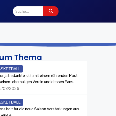
zum Thema
ASKETBALL
onja bedankte sich mit einem rührenden Post
 seinem ehemaligen Verein und dessen Fans.
6/08/2026
ASKETBALL
ona holt für die neue Saison Verstärkungen aus
Serie A.