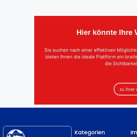
Hier könnte Ihre
Sie suchen nach einer effektiven Möglichk
bieten Ihnen die ideale Plattform ein brei
die Sichtbarkei
zu ihrer
Kategorien
Im