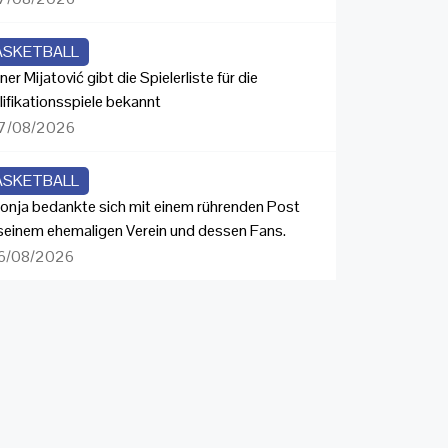
ASKETBALL
ner Mijatović gibt die Spielerliste für die
lifikationsspiele bekannt
7/08/2026
ASKETBALL
onja bedankte sich mit einem rührenden Post
 seinem ehemaligen Verein und dessen Fans.
6/08/2026