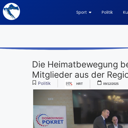
Sport
Politik
Ku
Die Heimatbewegung be
Mitglieder aus der Regio
Politik
HRT
09/12/2025