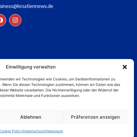
siness@kroatiennews.de
Einwilligung verwalten
verwenden wir Technologien wie Cookies, um Geräteinformationen zu
n. Wenn Sie diesen Technologien zustimmen, können wir Daten wie das
dieser Website verarbeiten. Die Nichteinwilligung oder der Widerruf der
 bestimmte Merkmale und Funktionen auswirken.
Ablehnen
Präferenzen anzeigen
Cookie Policy
Datenschutz
Impressum