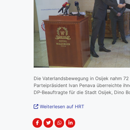
Die Vaterlandsbewegung in Osijek nahm 72 n
Parteipräsident Ivan Penava überreichte ihn
DP-Beauftragte für die Stadt Osijek, Dino Bo
Weiterlesen auf HRT