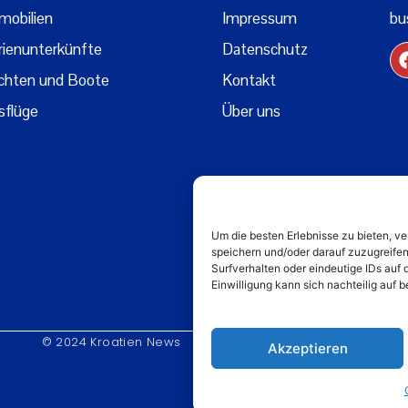
mobilien
Impressum
bu
rienunterkünfte
Datenschutz
chten und Boote
Kontakt
sflüge
Über uns
Um die besten Erlebnisse zu bieten, 
speichern und/oder darauf zuzugreife
Surfverhalten oder eindeutige IDs auf 
Einwilligung kann sich nachteilig auf
© 2024 Kroatien News
Akzeptieren