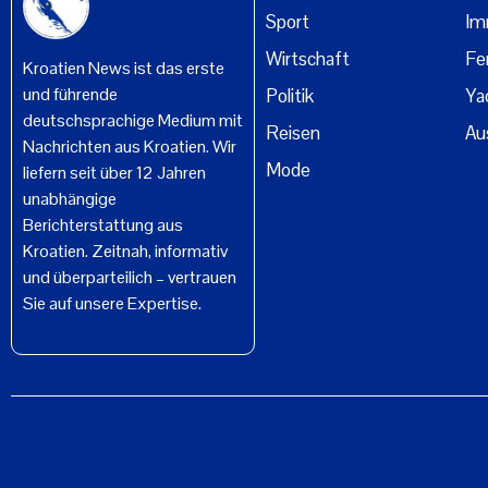
Sport
Im
Wirtschaft
Fe
Kroatien News ist das erste
und führende
Politik
Ya
deutschsprachige Medium mit
Reisen
Au
Nachrichten aus Kroatien. Wir
Mode
liefern seit über 12 Jahren
unabhängige
Berichterstattung aus
Kroatien. Zeitnah, informativ
und überparteilich – vertrauen
Sie auf unsere Expertise.