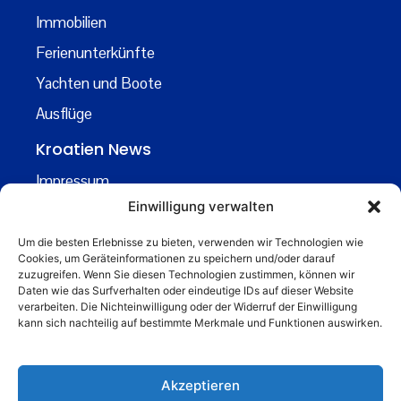
Immobilien
Ferienunterkünfte
Yachten und Boote
Ausflüge
Kroatien News
Impressum
Einwilligung verwalten
Datenschutz
Kontakt
Um die besten Erlebnisse zu bieten, verwenden wir Technologien wie
Cookies, um Geräteinformationen zu speichern und/oder darauf
Über uns
zuzugreifen. Wenn Sie diesen Technologien zustimmen, können wir
Daten wie das Surfverhalten oder eindeutige IDs auf dieser Website
Business
verarbeiten. Die Nichteinwilligung oder der Widerruf der Einwilligung
kann sich nachteilig auf bestimmte Merkmale und Funktionen auswirken.
business@kroatiennews.de
Akzeptieren