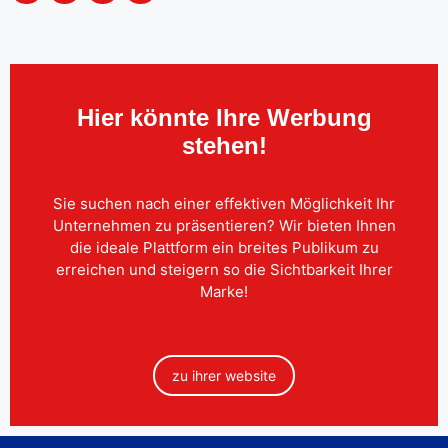
Hier könnte Ihre Werbung
stehen!
Sie suchen nach einer effektiven Möglichkeit Ihr
Unternehmen zu präsentieren? Wir bieten Ihnen
die ideale Plattform ein breites Publikum zu
erreichen und steigern so die Sichtbarkeit Ihrer
Marke!
zu ihrer website