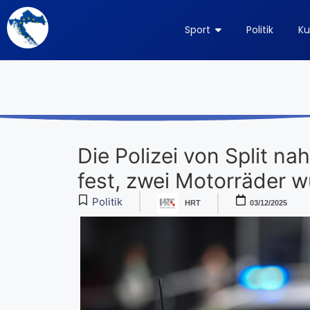
Sport
Politik
Ku
Die Polizei von Split n
fest, zwei Motorräder 
Politik
HRT
03/12/2025