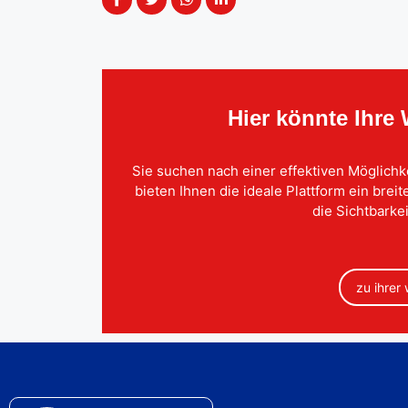
Hier könnte Ihre
Sie suchen nach einer effektiven Möglichk
bieten Ihnen die ideale Plattform ein brei
die Sichtbarkei
zu ihrer