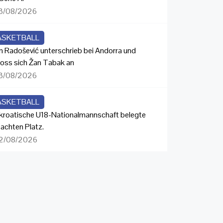
3/08/2026
ASKETBALL
n Radošević unterschrieb bei Andorra und
loss sich Žan Tabak an
3/08/2026
ASKETBALL
 kroatische U18-Nationalmannschaft belegte
 achten Platz.
2/08/2026