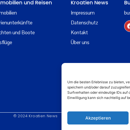
mobilien und Reisen
Kroatien News
Bu
mobilien
Impressum
bu
rienunterkünfte
Datenschutz
chten und Boote
Kontakt
sflüge
Über uns
Um die besten Erlebnisse zu bieten, 
speichern und/oder darauf zuzugreife
Surfverhalten oder eindeutige IDs auf 
Einwilligung kann sich nachteilig auf
© 2024 Kroatien News
Akzeptieren