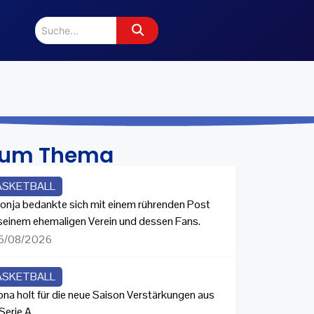
zum Thema
ASKETBALL
onja bedankte sich mit einem rührenden Post
 seinem ehemaligen Verein und dessen Fans.
6/08/2026
ASKETBALL
ona holt für die neue Saison Verstärkungen aus
Serie A.