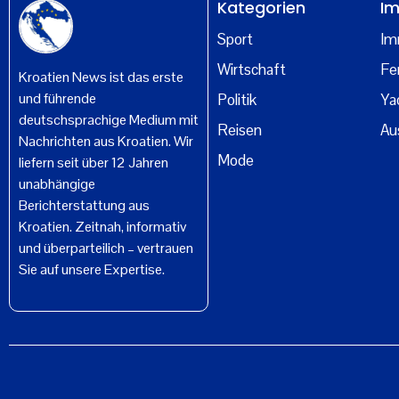
Kategorien
Im
Sport
Im
Wirtschaft
Fe
Kroatien News ist das erste
und führende
Politik
Ya
deutschsprachige Medium mit
Reisen
Au
Nachrichten aus Kroatien. Wir
Mode
liefern seit über 12 Jahren
unabhängige
Berichterstattung aus
Kroatien. Zeitnah, informativ
und überparteilich – vertrauen
Sie auf unsere Expertise.