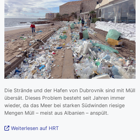
Die Strände und der Hafen von Dubrovnik sind mit Müll
übersät. Dieses Problem besteht seit Jahren immer
wieder, da das Meer bei starken Südwinden riesige
Mengen Müll – meist aus Albanien – anspült.
Weiterlesen auf HRT