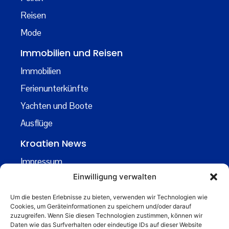
Reisen
Mode
Immobilien und Reisen
Immobilien
Ferienunterkünfte
Yachten und Boote
Ausflüge
Kroatien News
Impressum
Einwilligung verwalten
Datenschutz
Kontakt
Um die besten Erlebnisse zu bieten, verwenden wir Technologien wie
Cookies, um Geräteinformationen zu speichern und/oder darauf
Über uns
zuzugreifen. Wenn Sie diesen Technologien zustimmen, können wir
Daten wie das Surfverhalten oder eindeutige IDs auf dieser Website