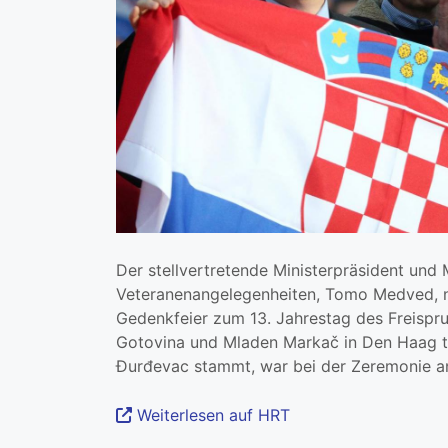
Der stellvertretende Ministerpräsident und M
Veteranenangelegenheiten, Tomo Medved, 
Gedenkfeier zum 13. Jahrestag des Freispr
Gotovina und Mladen Markač in Den Haag te
Đurđevac stammt, war bei der Zeremonie 
Weiterlesen auf HRT