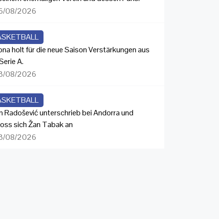
6/08/2026
ASKETBALL
ona holt für die neue Saison Verstärkungen aus
Serie A.
3/08/2026
ASKETBALL
n Radošević unterschrieb bei Andorra und
loss sich Žan Tabak an
3/08/2026