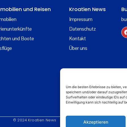
mobilien und Reisen
Kroatien News
Bu
mobilien
Impressum
bu
rienunterkünfte
Datenschutz
chten und Boote
Kontakt
sflüge
Über uns
Um die besten Erlebnisse zu bieten, 
speichern und/oder darauf zuzugreife
Surfverhalten oder eindeutige IDs auf 
Einwilligung kann sich nachteilig auf
© 2024 Kroatien News
Akzeptieren