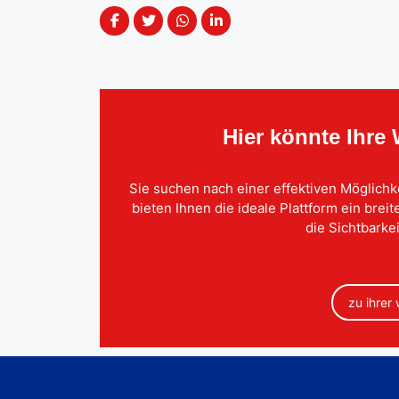
Hier könnte Ihre
Sie suchen nach einer effektiven Möglichk
bieten Ihnen die ideale Plattform ein brei
die Sichtbarkei
zu ihrer