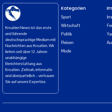
Kategorien
Im
Sport
Im
Wirtschaft
Fe
Kroatien News ist das erste
und führende
Politik
Ya
deutschsprachige Medium mit
Reisen
Au
Nachrichten aus Kroatien. Wir
Mode
liefern seit über 12 Jahren
unabhängige
Berichterstattung aus
Kroatien. Zeitnah, informativ
und überparteilich – vertrauen
Sie auf unsere Expertise.