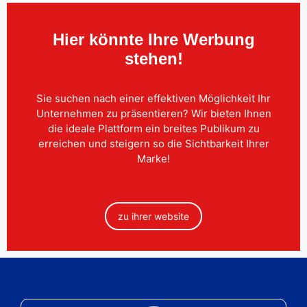
Hier könnte Ihre Werbung
stehen!
Sie suchen nach einer effektiven Möglichkeit Ihr
Unternehmen zu präsentieren? Wir bieten Ihnen
die ideale Plattform ein breites Publikum zu
erreichen und steigern so die Sichtbarkeit Ihrer
Marke!
zu ihrer website