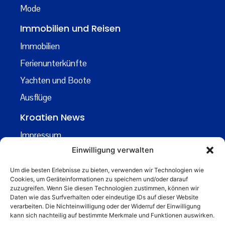
Mode
Immobilien und Reisen
Immobilien
Ferienunterkünfte
Yachten und Boote
Ausflüge
Kroatien News
Impressum
Einwilligung verwalten
Datenschutz
Kontakt
Um die besten Erlebnisse zu bieten, verwenden wir Technologien wie
Cookies, um Geräteinformationen zu speichern und/oder darauf
Über uns
zuzugreifen. Wenn Sie diesen Technologien zustimmen, können wir
Daten wie das Surfverhalten oder eindeutige IDs auf dieser Website
Business
verarbeiten. Die Nichteinwilligung oder der Widerruf der Einwilligung
kann sich nachteilig auf bestimmte Merkmale und Funktionen auswirken.
business@kroatiennews.de