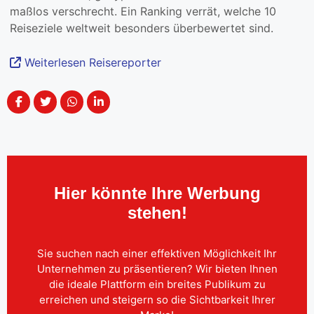
maßlos verschrecht. Ein Ranking verrät, welche 10
Reiseziele weltweit besonders überbewertet sind.
Weiterlesen Reisereporter
Hier könnte Ihre Werbung
stehen!
Sie suchen nach einer effektiven Möglichkeit Ihr
Unternehmen zu präsentieren? Wir bieten Ihnen
die ideale Plattform ein breites Publikum zu
erreichen und steigern so die Sichtbarkeit Ihrer