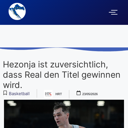
Hezonja ist zuversichtlich,
dass Real den Titel gewinnen
wird.
Basketball
HRT
23/05/2026