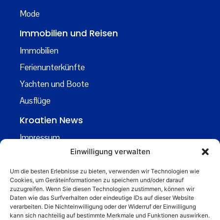
Mode
Immobilien und Reisen
Immobilien
Ferienunterkünfte
Yachten und Boote
Ausflüge
Kroatien News
Impressum
Einwilligung verwalten
Datenschutz
Kontakt
Um die besten Erlebnisse zu bieten, verwenden wir Technologien wie
Cookies, um Geräteinformationen zu speichern und/oder darauf
Über uns
zuzugreifen. Wenn Sie diesen Technologien zustimmen, können wir
Daten wie das Surfverhalten oder eindeutige IDs auf dieser Website
Business
verarbeiten. Die Nichteinwilligung oder der Widerruf der Einwilligung
kann sich nachteilig auf bestimmte Merkmale und Funktionen auswirken.