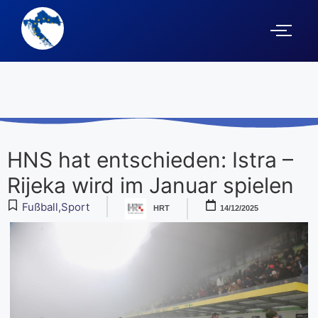
HNS hat entschieden: Istra –
Rijeka wird im Januar spielen
Fußball
,
Sport
HRT
14/12/2025