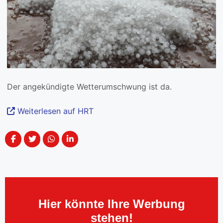
Der angekündigte Wetterumschwung ist da.
Weiterlesen auf HRT
Hier könnte Ihre Werbung
stehen!