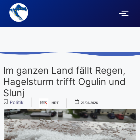
Im ganzen Land fällt Regen,
Hagelsturm trifft Ogulin und
Slunj
Politik
HRT
21/04/2026