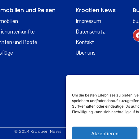
mobilien und Reisen
Kroatien News
Bu
mobilien
Impressum
bu
rienunterkünfte
Datenschutz
chten und Boote
Kontakt
sflüge
Über uns
Um die besten Erlebnisse zu bieten, 
speichern und/oder darauf zuzugreife
Surfverhalten oder eindeutige IDs auf 
Einwilligung kann sich nachteilig auf
© 2024 Kroatien News
Akzeptieren