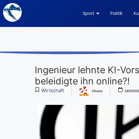
Sport
Politik
Ku
Ingenieur lehnte KI-Vor
beleidigte ihn online?!
Wirtschaft
24sata
18/02/20