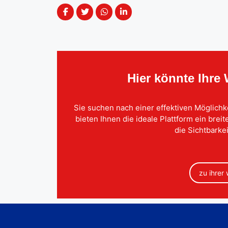
Hier könnte Ihre
Sie suchen nach einer effektiven Möglichk
bieten Ihnen die ideale Plattform ein brei
die Sichtbarkei
zu ihrer