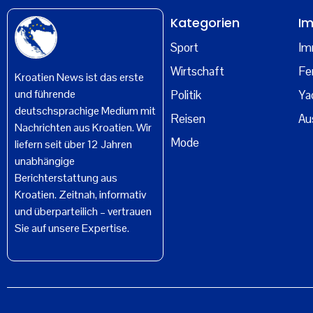
Kategorien
Im
Sport
Im
Wirtschaft
Fe
Kroatien News ist das erste
und führende
Politik
Ya
deutschsprachige Medium mit
Reisen
Au
Nachrichten aus Kroatien. Wir
Mode
liefern seit über 12 Jahren
unabhängige
Berichterstattung aus
Kroatien. Zeitnah, informativ
und überparteilich – vertrauen
Sie auf unsere Expertise.