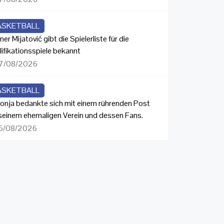
ASKETBALL
ner Mijatović gibt die Spielerliste für die
lifikationsspiele bekannt
7/08/2026
ASKETBALL
onja bedankte sich mit einem rührenden Post
 seinem ehemaligen Verein und dessen Fans.
6/08/2026