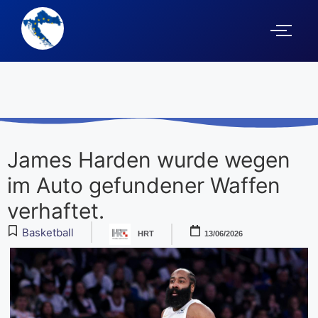
James Harden wurde wegen
im Auto gefundener Waffen
verhaftet.
Basketball
HRT
13/06/2026