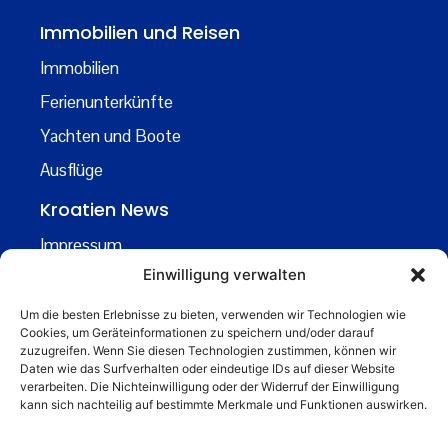
Immobilien und Reisen
Immobilien
Ferienunterkünfte
Yachten und Boote
Ausflüge
Kroatien News
Impressum
Einwilligung verwalten
Datenschutz
Kontakt
Um die besten Erlebnisse zu bieten, verwenden wir Technologien wie
Cookies, um Geräteinformationen zu speichern und/oder darauf
Über uns
zuzugreifen. Wenn Sie diesen Technologien zustimmen, können wir
Daten wie das Surfverhalten oder eindeutige IDs auf dieser Website
Business
verarbeiten. Die Nichteinwilligung oder der Widerruf der Einwilligung
kann sich nachteilig auf bestimmte Merkmale und Funktionen auswirken.
business@kroatiennews.de