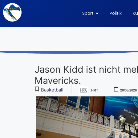
Sport
Politik
Ku
Jason Kidd ist nicht me
Mavericks.
Basketball
HRT
20/05/2026