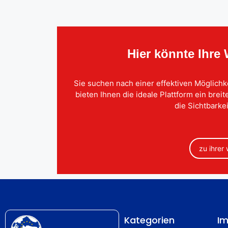
Hier könnte Ihre
Sie suchen nach einer effektiven Möglichk
bieten Ihnen die ideale Plattform ein brei
die Sichtbarkei
zu ihrer
Kategorien
Im