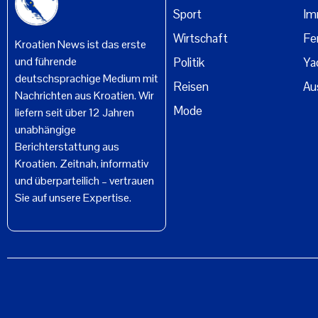
Sport
Im
Wirtschaft
Fe
Kroatien News ist das erste
und führende
Politik
Ya
deutschsprachige Medium mit
Reisen
Au
Nachrichten aus Kroatien. Wir
Mode
liefern seit über 12 Jahren
unabhängige
Berichterstattung aus
Kroatien. Zeitnah, informativ
und überparteilich – vertrauen
Sie auf unsere Expertise.