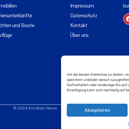
mobilien
Impressum
bu
rienunterkünfte
Datenschutz
chten und Boote
Kontakt
sflüge
Über uns
Um die besten Erlebnisse zu bieten, 
speichern und/oder darauf zuzugreife
Surfverhalten oder eindeutige IDs auf 
Einwilligung kann sich nachteilig auf
© 2024 Kroatien News
Akzeptieren