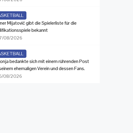
ASKETBALL
ner Mijatović gibt die Spielerliste für die
lifikationsspiele bekannt
7/08/2026
ASKETBALL
onja bedankte sich mit einem rührenden Post
 seinem ehemaligen Verein und dessen Fans.
6/08/2026