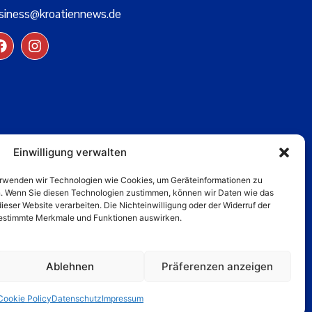
siness@kroatiennews.de
Einwilligung verwalten
verwenden wir Technologien wie Cookies, um Geräteinformationen zu
n. Wenn Sie diesen Technologien zustimmen, können wir Daten wie das
dieser Website verarbeiten. Die Nichteinwilligung oder der Widerruf der
 bestimmte Merkmale und Funktionen auswirken.
Ablehnen
Präferenzen anzeigen
Cookie Policy
Datenschutz
Impressum