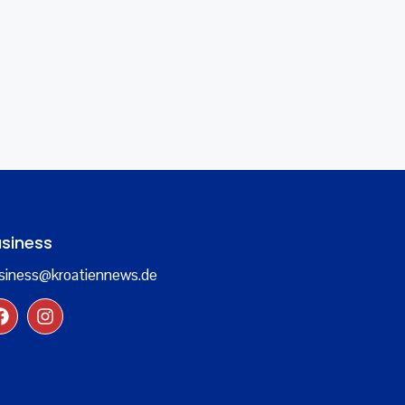
siness
siness@kroatiennews.de