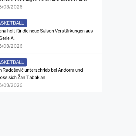
6/08/2026
ASKETBALL
ona holt für die neue Saison Verstärkungen aus
Serie A.
3/08/2026
ASKETBALL
n Radošević unterschrieb bei Andorra und
loss sich Žan Tabak an
3/08/2026