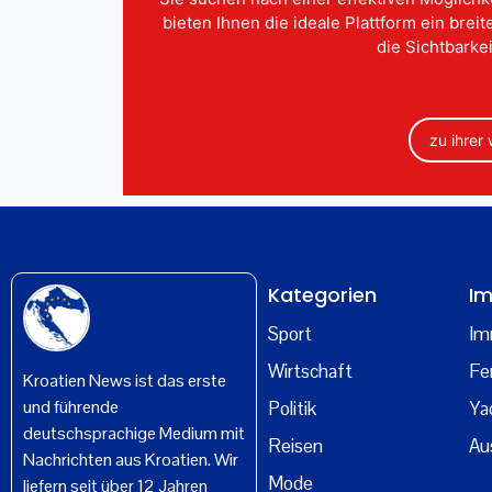
bieten Ihnen die ideale Plattform ein brei
die Sichtbarkei
zu ihrer
Kategorien
Im
Sport
Im
Wirtschaft
Fe
Kroatien News ist das erste
und führende
Politik
Ya
deutschsprachige Medium mit
Reisen
Au
Nachrichten aus Kroatien. Wir
Mode
liefern seit über 12 Jahren