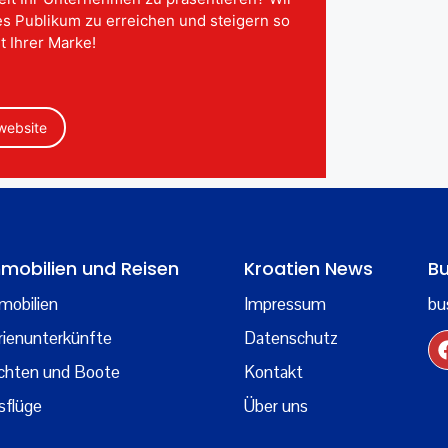
tes Publikum zu erreichen und steigern so
t Ihrer Marke!
 website
mobilien und Reisen
Kroatien News
Bu
mobilien
Impressum
bu
rienunterkünfte
Datenschutz
chten und Boote
Kontakt
sflüge
Über uns