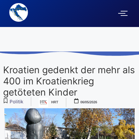
Kroatien gedenkt der mehr als
400 im Kroatienkrieg
getöteten Kinder
Politik
HRT
06/05/2026