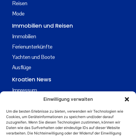
Reisen
Mode
Immobilien und Reisen
Immobilien
Ferienunterkünfte
Yachten und Boote
Ausflüge
Kroatien News
Impressum
Einwilligung verwalten
Datenschutz
Kontakt
Um die besten Erlebnisse zu bieten, verwenden wir Technologien wie
Cookies, um Geräteinformationen zu speichern und/oder darauf
Über uns
zuzugreifen. Wenn Sie diesen Technologien zustimmen, können wir
Daten wie das Surfverhalten oder eindeutige IDs auf dieser Website
Business
verarbeiten. Die Nichteinwilligung oder der Widerruf der Einwilligung