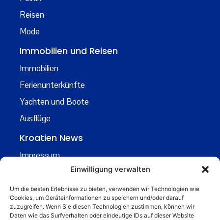
Reisen
Mode
Immobilien und Reisen
Immobilien
Ferienunterkünfte
Yachten und Boote
Ausflüge
Kroatien News
Impressum
Einwilligung verwalten
Datenschutz
Kontakt
Um die besten Erlebnisse zu bieten, verwenden wir Technologien wie
Cookies, um Geräteinformationen zu speichern und/oder darauf
Über uns
zuzugreifen. Wenn Sie diesen Technologien zustimmen, können wir
Daten wie das Surfverhalten oder eindeutige IDs auf dieser Website