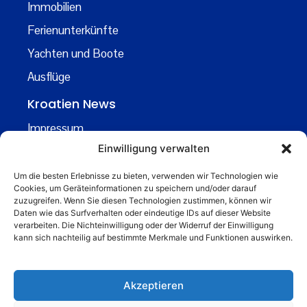
Immobilien
Ferienunterkünfte
Yachten und Boote
Ausflüge
Kroatien News
Impressum
Einwilligung verwalten
Datenschutz
Kontakt
Um die besten Erlebnisse zu bieten, verwenden wir Technologien wie
Cookies, um Geräteinformationen zu speichern und/oder darauf
Über uns
zuzugreifen. Wenn Sie diesen Technologien zustimmen, können wir
Daten wie das Surfverhalten oder eindeutige IDs auf dieser Website
Business
verarbeiten. Die Nichteinwilligung oder der Widerruf der Einwilligung
kann sich nachteilig auf bestimmte Merkmale und Funktionen auswirken.
business@kroatiennews.de
Akzeptieren