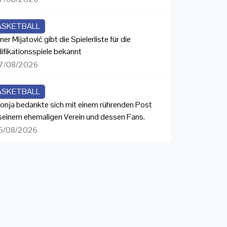
ASKETBALL
ner Mijatović gibt die Spielerliste für die
lifikationsspiele bekannt
7/08/2026
ASKETBALL
onja bedankte sich mit einem rührenden Post
 seinem ehemaligen Verein und dessen Fans.
6/08/2026