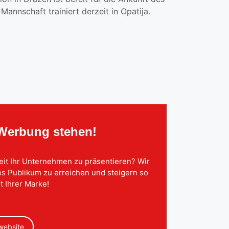
annschaft trainiert derzeit in Opatija.
 Werbung stehen!
eit Ihr Unternehmen zu präsentieren? Wir
tes Publikum zu erreichen und steigern so
t Ihrer Marke!
 website