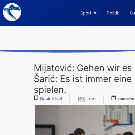
Sport
Politik
Ku
Mijatović: Gehen wir es S
Šarić: Es ist immer eine 
spielen.
Basketball
HRT
23/02/2026