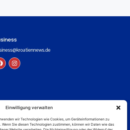
siness
siness@kroatiennews.de
Einwilligung verwalten
verwenden wir Technologien wie Cookies, um Geräteinformationen zu
n. Wenn Sie diesen Technologien zustimmen, können wir Daten wie das
dieser Website verarbeiten. Die Nichteinwilligung oder der Widerruf der