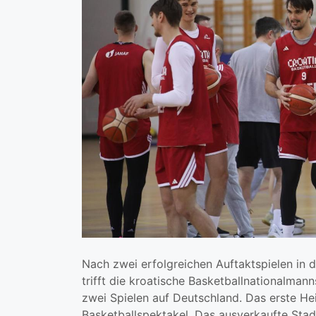
Nach zwei erfolgreichen Auftaktspielen in d
trifft die kroatische Basketballnationalman
zwei Spielen auf Deutschland. Das erste Hei
Basketballspektakel. Das ausverkaufte Stadi