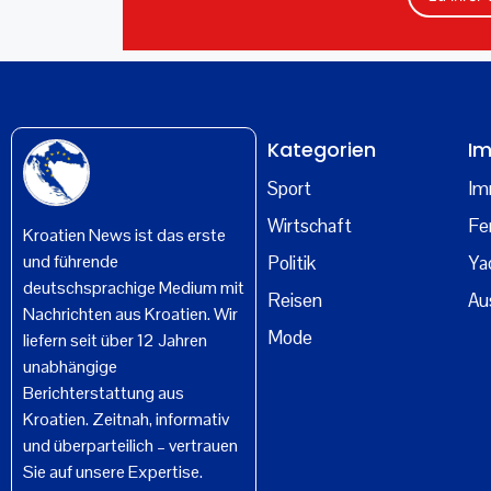
Kategorien
Im
Sport
Im
Wirtschaft
Fe
Kroatien News ist das erste
und führende
Politik
Ya
deutschsprachige Medium mit
Reisen
Au
Nachrichten aus Kroatien. Wir
Mode
liefern seit über 12 Jahren
unabhängige
Berichterstattung aus
Kroatien. Zeitnah, informativ
und überparteilich – vertrauen
Sie auf unsere Expertise.