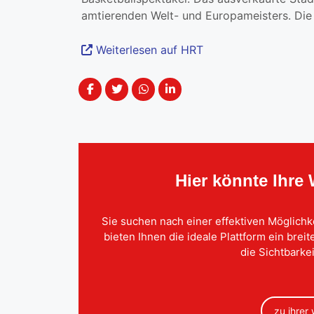
amtierenden Welt- und Europameisters. Die M
Weiterlesen auf HRT
Hier könnte Ihre
Sie suchen nach einer effektiven Möglichk
bieten Ihnen die ideale Plattform ein brei
die Sichtbarkei
zu ihrer