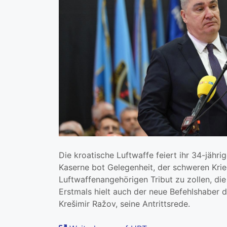
Die kroatische Luftwaffe feiert ihr 34-jähr
Kaserne bot Gelegenheit, der schweren Kri
Luftwaffenangehörigen Tribut zu zollen, die 
Erstmals hielt auch der neue Befehlshaber 
Krešimir Ražov, seine Antrittsrede.