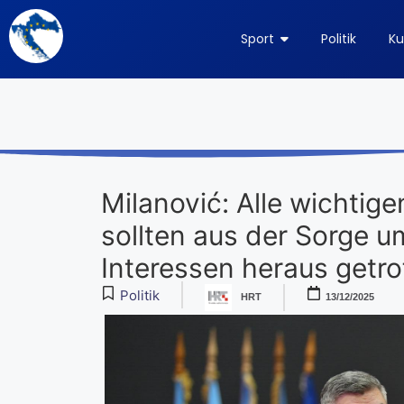
Sport
Politik
Ku
Milanović: Alle wichtig
sollten aus der Sorge u
Interessen heraus getro
Politik
HRT
13/12/2025