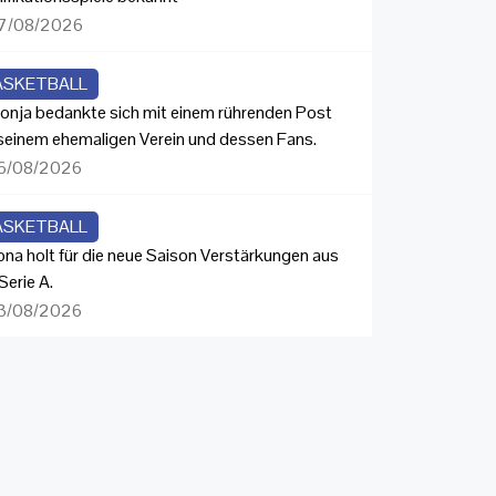
7/08/2026
ASKETBALL
onja bedankte sich mit einem rührenden Post
 seinem ehemaligen Verein und dessen Fans.
6/08/2026
ASKETBALL
ona holt für die neue Saison Verstärkungen aus
Serie A.
3/08/2026