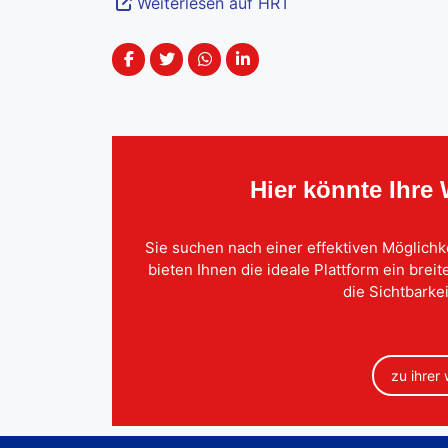
Weiterlesen auf HRT
Hier könnte Ihre
Sie suchen nach einer effektiven Möglichk
bieten Ihnen die ideale Plattform ein brei
die Sichtbarkei
zu ihrer