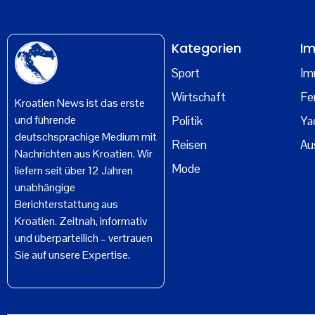
Kategorien
Im
Sport
Im
Wirtschaft
Fe
Kroatien News ist das erste
und führende
Politik
Ya
deutschsprachige Medium mit
Reisen
Au
Nachrichten aus Kroatien. Wir
Mode
liefern seit über 12 Jahren
unabhängige
Berichterstattung aus
Kroatien. Zeitnah, informativ
und überparteilich – vertrauen
Sie auf unsere Expertise.