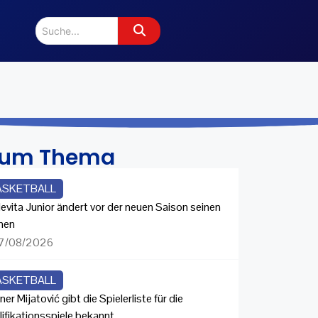
zum Thema
ASKETBALL
evita Junior ändert vor der neuen Saison seinen
men
7/08/2026
ASKETBALL
ner Mijatović gibt die Spielerliste für die
lifikationsspiele bekannt