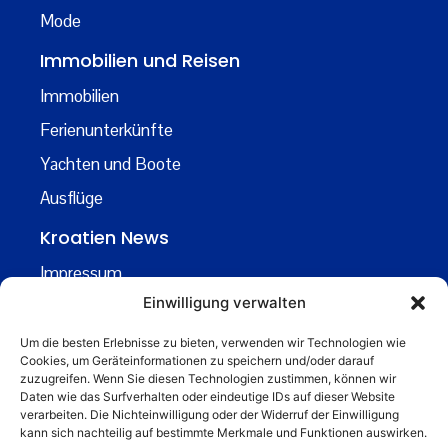
Mode
Immobilien und Reisen
Immobilien
Ferienunterkünfte
Yachten und Boote
Ausflüge
Kroatien News
Impressum
Einwilligung verwalten
Datenschutz
Kontakt
Um die besten Erlebnisse zu bieten, verwenden wir Technologien wie
Cookies, um Geräteinformationen zu speichern und/oder darauf
Über uns
zuzugreifen. Wenn Sie diesen Technologien zustimmen, können wir
Daten wie das Surfverhalten oder eindeutige IDs auf dieser Website
Business
verarbeiten. Die Nichteinwilligung oder der Widerruf der Einwilligung
kann sich nachteilig auf bestimmte Merkmale und Funktionen auswirken.