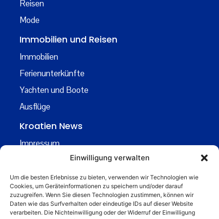
Reisen
Mode
Immobilien und Reisen
Immobilien
Ferienunterkünfte
Yachten und Boote
Ausflüge
Kroatien News
Impressum
Einwilligung verwalten
Datenschutz
Kontakt
Um die besten Erlebnisse zu bieten, verwenden wir Technologien wie
Cookies, um Geräteinformationen zu speichern und/oder darauf
Über uns
zuzugreifen. Wenn Sie diesen Technologien zustimmen, können wir
Daten wie das Surfverhalten oder eindeutige IDs auf dieser Website
Business
verarbeiten. Die Nichteinwilligung oder der Widerruf der Einwilligung