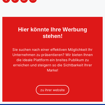
Hier könnte Ihre Werbung
stehen!
Sie suchen nach einer effektiven Möglichkeit Ihr
Unternehmen zu präsentieren? Wir bieten Ihnen
die ideale Plattform ein breites Publikum zu
erreichen und steigern so die Sichtbarkeit Ihrer
Marke!
zu ihrer website