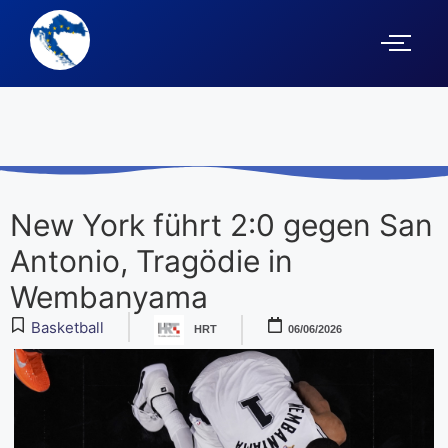
New York führt 2:0 gegen San
Antonio, Tragödie in
Wembanyama
Basketball
HRT
06/06/2026