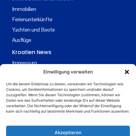
Immobilien
Ferienunterkünfte
Yachten und Boote
Ausflüge
Kroatien News
Impressum
Einwilligung verwalten
Datenschutz
Kontakt
Um die besten Erlebnisse zu bieten, verwenden wir Technologien wie
Cookies, um Geräteinformationen zu speichern und/oder darauf
Über uns
zuzugreifen. Wenn Sie diesen Technologien zustimmen, können wir
Daten wie das Surfverhalten oder eindeutige IDs auf dieser Website
Business
verarbeiten. Die Nichteinwilligung oder der Widerruf der Einwilligung
kann sich nachteilig auf bestimmte Merkmale und Funktionen auswirken.
business@kroatiennews.de
Akzeptieren