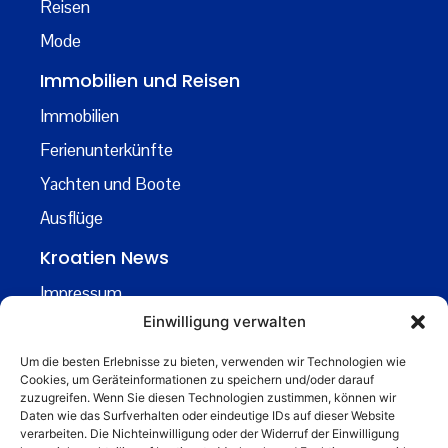
Reisen
Mode
Immobilien und Reisen
Immobilien
Ferienunterkünfte
Yachten und Boote
Ausflüge
Kroatien News
Impressum
Einwilligung verwalten
Datenschutz
Kontakt
Um die besten Erlebnisse zu bieten, verwenden wir Technologien wie
Cookies, um Geräteinformationen zu speichern und/oder darauf
Über uns
zuzugreifen. Wenn Sie diesen Technologien zustimmen, können wir
Daten wie das Surfverhalten oder eindeutige IDs auf dieser Website
Business
verarbeiten. Die Nichteinwilligung oder der Widerruf der Einwilligung