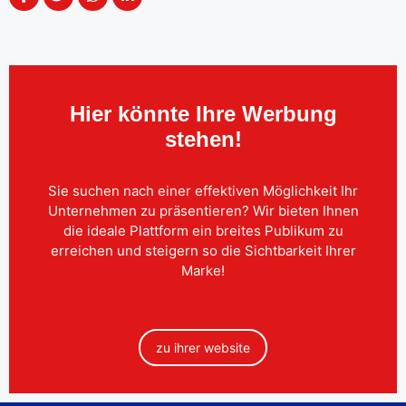
Hier könnte Ihre Werbung
stehen!
Sie suchen nach einer effektiven Möglichkeit Ihr
Unternehmen zu präsentieren? Wir bieten Ihnen
die ideale Plattform ein breites Publikum zu
erreichen und steigern so die Sichtbarkeit Ihrer
Marke!
zu ihrer website