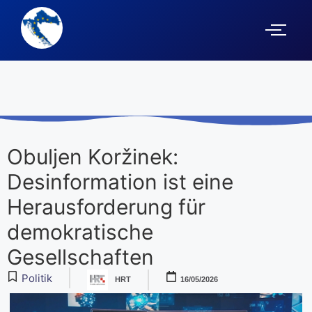
Obuljen Koržinek:
Desinformation ist eine
Herausforderung für
demokratische
Gesellschaften
Politik
HRT
16/05/2026