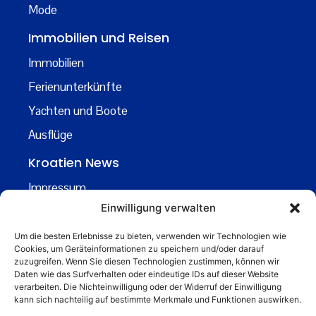
Mode
Immobilien und Reisen
Immobilien
Ferienunterkünfte
Yachten und Boote
Ausflüge
Kroatien News
Impressum
Einwilligung verwalten
Datenschutz
Kontakt
Um die besten Erlebnisse zu bieten, verwenden wir Technologien wie
Cookies, um Geräteinformationen zu speichern und/oder darauf
Über uns
zuzugreifen. Wenn Sie diesen Technologien zustimmen, können wir
Daten wie das Surfverhalten oder eindeutige IDs auf dieser Website
Business
verarbeiten. Die Nichteinwilligung oder der Widerruf der Einwilligung
kann sich nachteilig auf bestimmte Merkmale und Funktionen auswirken.
business@kroatiennews.de