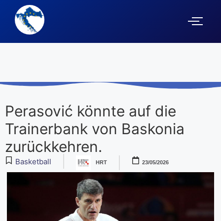
Perasović könnte auf die
Trainerbank von Baskonia
zurückkehren.
Basketball
HRT
23/05/2026