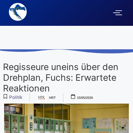
Regisseure uneins über den
Drehplan, Fuchs: Erwartete
Reaktionen
Politik
HRT
15/05/2026