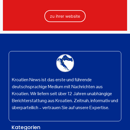
zu ihrer website
Kroatien News ist das erste und führende
deutschsprachige Medium mit Nachrichten aus
Kroatien. Wir liefern seit über 12 Jahren unabhängige
Berichterstattung aus Kroatien. Zeitnah, informativ und
überparteilich – vertrauen Sie auf unsere Expertise.
Kategorien