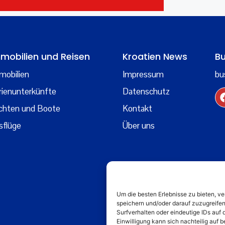
mobilien und Reisen
Kroatien News
Bu
mobilien
Impressum
bu
rienunterkünfte
Datenschutz
chten und Boote
Kontakt
sflüge
Über uns
Um die besten Erlebnisse zu bieten, 
speichern und/oder darauf zuzugreife
Surfverhalten oder eindeutige IDs auf 
Einwilligung kann sich nachteilig auf