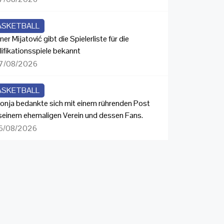
ASKETBALL
ner Mijatović gibt die Spielerliste für die
lifikationsspiele bekannt
7/08/2026
ASKETBALL
onja bedankte sich mit einem rührenden Post
 seinem ehemaligen Verein und dessen Fans.
6/08/2026