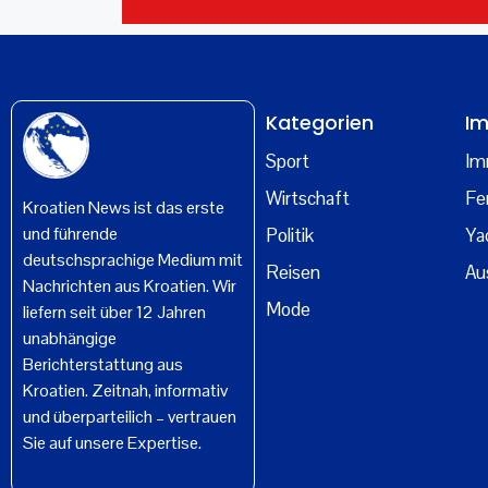
Kategorien
Im
Sport
Im
Wirtschaft
Fe
Kroatien News ist das erste
und führende
Politik
Ya
deutschsprachige Medium mit
Reisen
Au
Nachrichten aus Kroatien. Wir
Mode
liefern seit über 12 Jahren
unabhängige
Berichterstattung aus
Kroatien. Zeitnah, informativ
und überparteilich – vertrauen
Sie auf unsere Expertise.