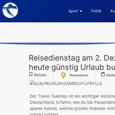
Sport
Politik
Ku
Reisedienstag am 2. D
heute günstig Urlaub b
Reisen
Reisereporter
03/12/
Der Travel Tuesday ist ein wichtiger Aktion
Deutschland. Erfahre, wie du bei Pauschalr
sparen kannst, welche großen Anbieter mi
achten solltest.