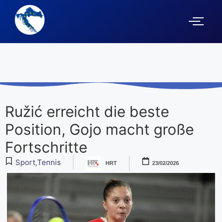
Ružić erreicht die beste
Position, Gojo macht große
Fortschritte
Sport
,
Tennis
HRT
23/02/2026