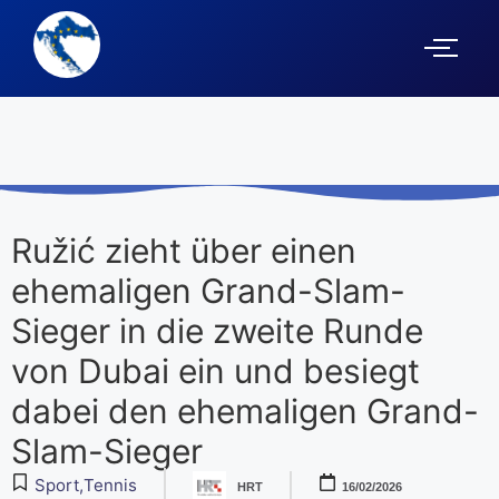
Ružić zieht über einen
ehemaligen Grand-Slam-
Sieger in die zweite Runde
von Dubai ein und besiegt
dabei den ehemaligen Grand-
Slam-Sieger
Sport
,
Tennis
HRT
16/02/2026