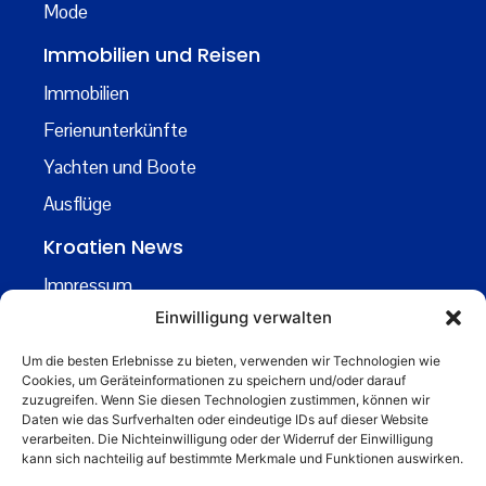
Mode
Immobilien und Reisen
Immobilien
Ferienunterkünfte
Yachten und Boote
Ausflüge
Kroatien News
Impressum
Einwilligung verwalten
Datenschutz
Kontakt
Um die besten Erlebnisse zu bieten, verwenden wir Technologien wie
Cookies, um Geräteinformationen zu speichern und/oder darauf
Über uns
zuzugreifen. Wenn Sie diesen Technologien zustimmen, können wir
Daten wie das Surfverhalten oder eindeutige IDs auf dieser Website
Business
verarbeiten. Die Nichteinwilligung oder der Widerruf der Einwilligung
kann sich nachteilig auf bestimmte Merkmale und Funktionen auswirken.
business@kroatiennews.de