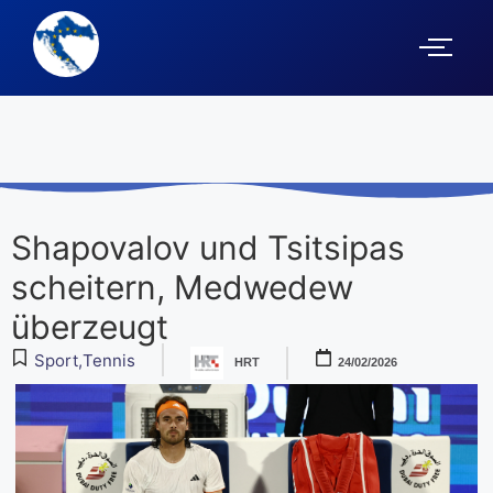
Shapovalov und Tsitsipas
scheitern, Medwedew
überzeugt
Sport
,
Tennis
HRT
24/02/2026