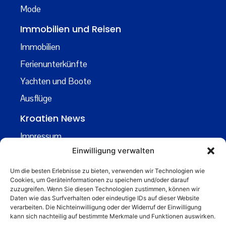
Mode
Immobilien und Reisen
Immobilien
Ferienunterkünfte
Yachten und Boote
Ausflüge
Kroatien News
Impressum
Einwilligung verwalten
Datenschutz
Kontakt
Um die besten Erlebnisse zu bieten, verwenden wir Technologien wie
Cookies, um Geräteinformationen zu speichern und/oder darauf
Über uns
zuzugreifen. Wenn Sie diesen Technologien zustimmen, können wir
Daten wie das Surfverhalten oder eindeutige IDs auf dieser Website
Business
verarbeiten. Die Nichteinwilligung oder der Widerruf der Einwilligung
kann sich nachteilig auf bestimmte Merkmale und Funktionen auswirken.
business@kroatiennews.de