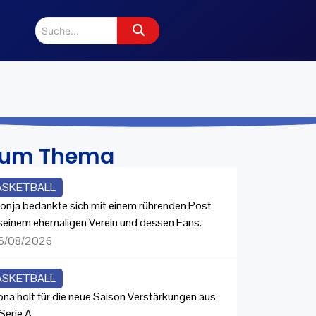
zum Thema
ASKETBALL
onja bedankte sich mit einem rührenden Post
 seinem ehemaligen Verein und dessen Fans.
6/08/2026
ASKETBALL
ona holt für die neue Saison Verstärkungen aus
Serie A.