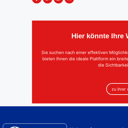
Hier könnte Ihre
Sie suchen nach einer effektiven Möglichk
bieten Ihnen die ideale Plattform ein brei
die Sichtbarkei
zu ihrer