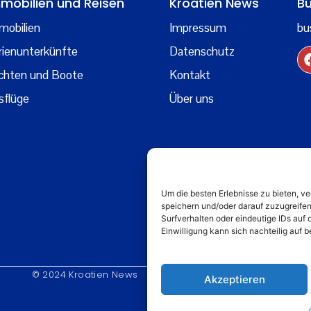
mobilien und Reisen
Kroatien News
Bu
mobilien
Impressum
bu
rienunterkünfte
Datenschutz
chten und Boote
Kontakt
sflüge
Über uns
Um die besten Erlebnisse zu bieten, 
speichern und/oder darauf zuzugreife
Surfverhalten oder eindeutige IDs auf 
Einwilligung kann sich nachteilig auf
© 2024 Kroatien News
Akzeptieren