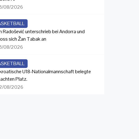
3/08/2026
ASKETBALL
n Radošević unterschrieb bei Andorra und
loss sich Žan Tabak an
3/08/2026
ASKETBALL
 kroatische U18-Nationalmannschaft belegte
 achten Platz.
2/08/2026