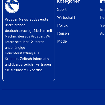
Kategorien
Im
Sport
Im
Wirtschaft
Fe
Kroatien News ist das erste
und führende
Politik
Ya
deutschsprachige Medium mit
Reisen
Au
Nachrichten aus Kroatien. Wir
Mode
liefern seit über 12 Jahren
unabhängige
Berichterstattung aus
Kroatien. Zeitnah, informativ
und überparteilich – vertrauen
Sie auf unsere Expertise.