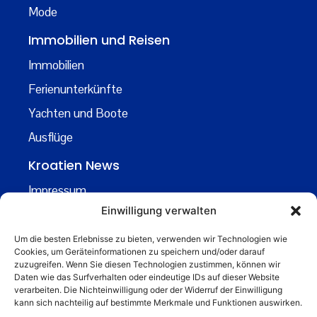
Mode
Immobilien und Reisen
Immobilien
Ferienunterkünfte
Yachten und Boote
Ausflüge
Kroatien News
Impressum
Einwilligung verwalten
Datenschutz
Kontakt
Um die besten Erlebnisse zu bieten, verwenden wir Technologien wie
Cookies, um Geräteinformationen zu speichern und/oder darauf
Über uns
zuzugreifen. Wenn Sie diesen Technologien zustimmen, können wir
Daten wie das Surfverhalten oder eindeutige IDs auf dieser Website
Business
verarbeiten. Die Nichteinwilligung oder der Widerruf der Einwilligung
kann sich nachteilig auf bestimmte Merkmale und Funktionen auswirken.
business@kroatiennews.de