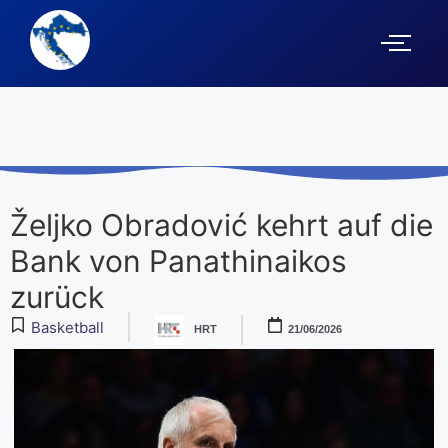
Željko Obradović kehrt auf die
Bank von Panathinaikos
zurück
Basketball
HRT
21/06/2026