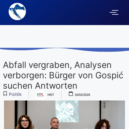
Abfall vergraben, Analysen
verborgen: Bürger von Gospić
suchen Antworten
Politik
HRT
16/02/2026