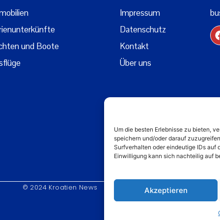
mobilien
Impressum
bu
rienunterkünfte
Datenschutz
chten und Boote
Kontakt
sflüge
Über uns
Um die besten Erlebnisse zu bieten, 
speichern und/oder darauf zuzugreife
Surfverhalten oder eindeutige IDs auf 
Einwilligung kann sich nachteilig auf
© 2024 Kroatien News
Akzeptieren