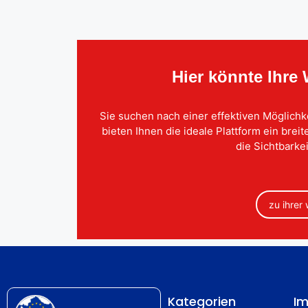
Hier könnte Ihre
Sie suchen nach einer effektiven Möglichk
bieten Ihnen die ideale Plattform ein brei
die Sichtbarkei
zu ihrer
Kategorien
Im