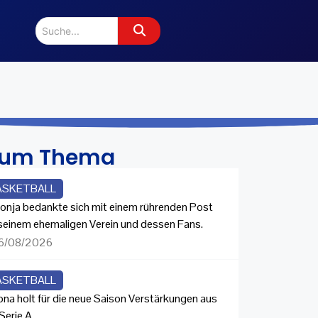
zum Thema
ASKETBALL
onja bedankte sich mit einem rührenden Post
 seinem ehemaligen Verein und dessen Fans.
6/08/2026
ASKETBALL
ona holt für die neue Saison Verstärkungen aus
Serie A.