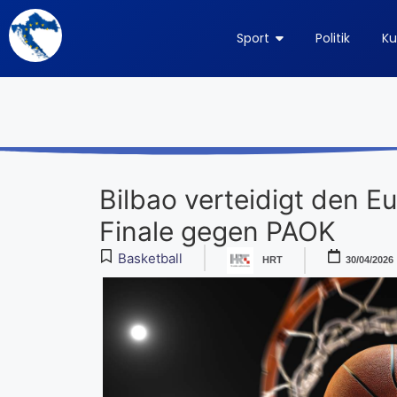
Sport
Politik
Ku
Bilbao verteidigt den Eu
Finale gegen PAOK
Basketball
HRT
30/04/2026