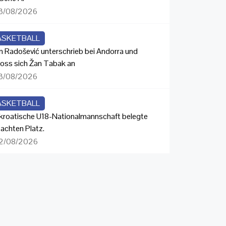
3/08/2026
ASKETBALL
n Radošević unterschrieb bei Andorra und
loss sich Žan Tabak an
3/08/2026
ASKETBALL
 kroatische U18-Nationalmannschaft belegte
 achten Platz.
2/08/2026