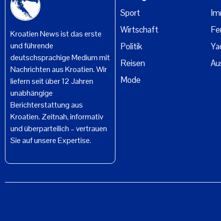
Sport
Im
Wirtschaft
Fe
Kroatien News ist das erste
und führende
Politik
Ya
deutschsprachige Medium mit
Reisen
Au
Nachrichten aus Kroatien. Wir
Mode
liefern seit über 12 Jahren
unabhängige
Berichterstattung aus
Kroatien. Zeitnah, informativ
und überparteilich – vertrauen
Sie auf unsere Expertise.