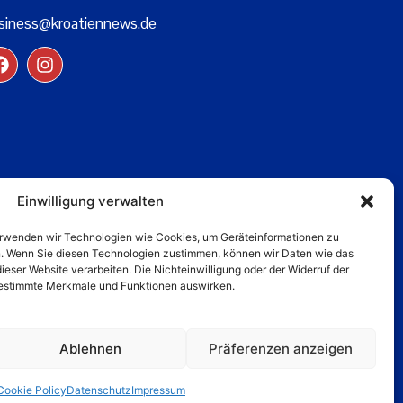
siness@kroatiennews.de
Einwilligung verwalten
verwenden wir Technologien wie Cookies, um Geräteinformationen zu
n. Wenn Sie diesen Technologien zustimmen, können wir Daten wie das
dieser Website verarbeiten. Die Nichteinwilligung oder der Widerruf der
 bestimmte Merkmale und Funktionen auswirken.
Ablehnen
Präferenzen anzeigen
Cookie Policy
Datenschutz
Impressum