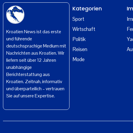
Kategorien
Im
Sport
Im
Wirtschaft
Fe
Kroatien News ist das erste
und führende
Politik
Ya
deutschsprachige Medium mit
Reisen
Au
Nachrichten aus Kroatien. Wir
Mode
liefern seit über 12 Jahren
unabhängige
Berichterstattung aus
Kroatien. Zeitnah, informativ
und überparteilich – vertrauen
Sie auf unsere Expertise.