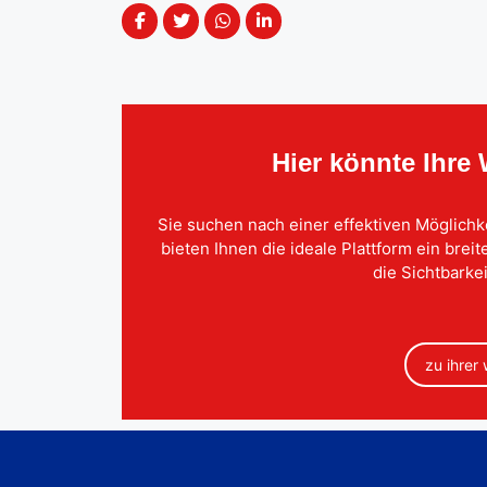
Hier könnte Ihre
Sie suchen nach einer effektiven Möglichk
bieten Ihnen die ideale Plattform ein brei
die Sichtbarkei
zu ihrer