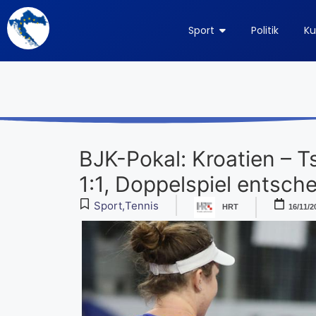
Sport
Politik
Ku
BJK-Pokal: Kroatien – 
1:1, Doppelspiel entsche
Sport
,
Tennis
HRT
16/11/2