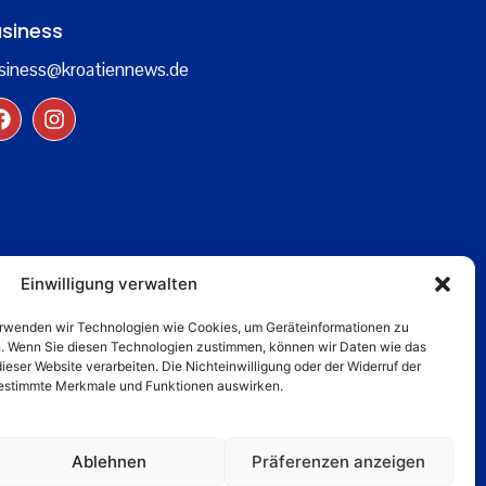
siness
siness@kroatiennews.de
Einwilligung verwalten
verwenden wir Technologien wie Cookies, um Geräteinformationen zu
n. Wenn Sie diesen Technologien zustimmen, können wir Daten wie das
dieser Website verarbeiten. Die Nichteinwilligung oder der Widerruf der
 bestimmte Merkmale und Funktionen auswirken.
Ablehnen
Präferenzen anzeigen