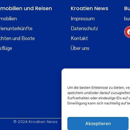
mobilien und Reisen
Kroatien News
Bu
mobilien
Impressum
bu
rienunterkünfte
Datenschutz
chten und Boote
Kontakt
sflüge
Über uns
Um die besten Erlebnisse zu bieten, 
speichern und/oder darauf zuzugreife
Surfverhalten oder eindeutige IDs auf 
Einwilligung kann sich nachteilig auf
© 2024 Kroatien News
Akzeptieren