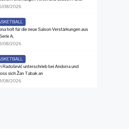
6/08/2026
ASKETBALL
ona holt für die neue Saison Verstärkungen aus
Serie A.
3/08/2026
ASKETBALL
n Radošević unterschrieb bei Andorra und
loss sich Žan Tabak an
3/08/2026