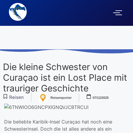
Die kleine Schwester von
Curaçao ist ein Lost Place mit
trauriger Geschichte
Reisen
Reisereporter
07/12/2025
Die beliebte Karibik-Insel Curaçao hat noch eine
Schwesterinsel. Doch die ist alles andere als ein