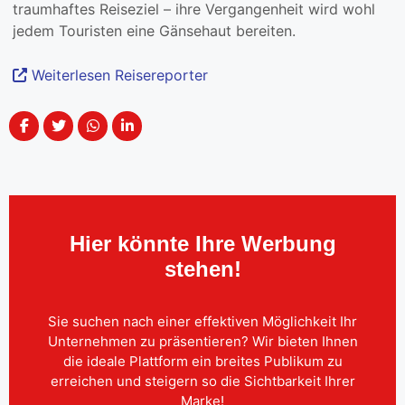
traumhaftes Reiseziel – ihre Vergangenheit wird wohl
jedem Touristen eine Gänsehaut bereiten.
Weiterlesen Reisereporter
Hier könnte Ihre Werbung
stehen!
Sie suchen nach einer effektiven Möglichkeit Ihr
Unternehmen zu präsentieren? Wir bieten Ihnen
die ideale Plattform ein breites Publikum zu
erreichen und steigern so die Sichtbarkeit Ihrer
Marke!