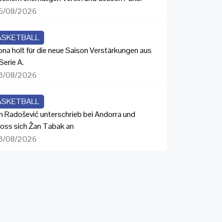
6/08/2026
ASKETBALL
ona holt für die neue Saison Verstärkungen aus
Serie A.
3/08/2026
ASKETBALL
n Radošević unterschrieb bei Andorra und
loss sich Žan Tabak an
3/08/2026