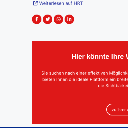
Weiterlesen auf HRT
Hier könnte Ihre
Sie suchen nach einer effektiven Möglichk
bieten Ihnen die ideale Plattform ein brei
die Sichtbarkei
zu ihrer