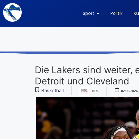
Sport
Politik
Ku
Die Lakers sind weiter, 
Detroit und Cleveland
Basketball
HRT
02/05/2026