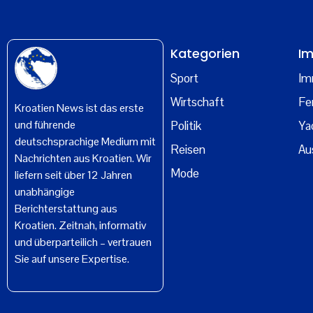
Kategorien
Im
Sport
Im
Wirtschaft
Fe
Kroatien News ist das erste
und führende
Politik
Ya
deutschsprachige Medium mit
Reisen
Au
Nachrichten aus Kroatien. Wir
Mode
liefern seit über 12 Jahren
unabhängige
Berichterstattung aus
Kroatien. Zeitnah, informativ
und überparteilich – vertrauen
Sie auf unsere Expertise.