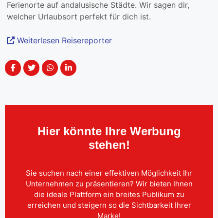
Ferienorte auf andalusische Städte. Wir sagen dir,
welcher Urlaubsort perfekt für dich ist.
Weiterlesen Reisereporter
Hier könnte Ihre Werbung
stehen!
Sie suchen nach einer effektiven Möglichkeit Ihr
Unternehmen zu präsentieren? Wir bieten Ihnen
die ideale Plattform ein breites Publikum zu
erreichen und steigern so die Sichtbarkeit Ihrer
Marke!